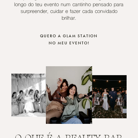
longo do teu evento num cantinho pensado para
surpreender, cuidar e fazer cada convidado
brilhar.
QUERO A GLAM STATION
NO MEU EVENTO!
O QUE É A BEAUTY BAR