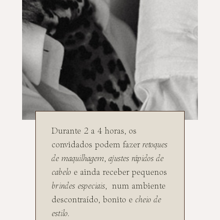
Durante 2 a 4 horas, os
convidados podem fazer
retoques
de maquilhagem
,
ajustes rápidos de
cabelo
e ainda receber pequenos
brindes especiais
, num ambiente
descontraído, bonito e
cheio de
estilo
.